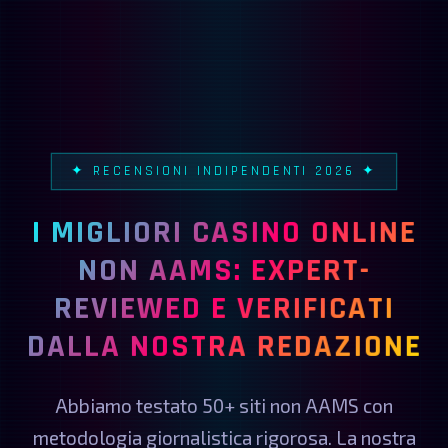
✦ RECENSIONI INDIPENDENTI 2026 ✦
I MIGLIORI CASINO ONLINE
NON AAMS: EXPERT-
REVIEWED E VERIFICATI
DALLA NOSTRA REDAZIONE
Abbiamo testato 50+ siti non AAMS con
metodologia giornalistica rigorosa. La nostra