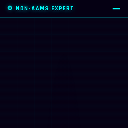
💠 NON-AAMS EXPERT